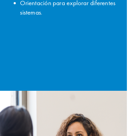
Orientación para explorar diferentes
sistemas.