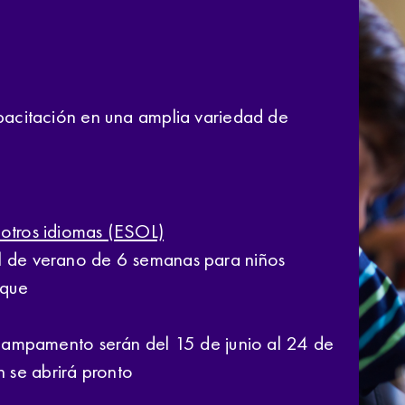
pacitación en una amplia variedad de
 otros idiomas (ESOL)
al de verano de 6 semanas para niños
 que
campamento serán del 15 de junio al 24 de
n se abrirá pronto