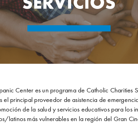
SERVICIOS
panic Center es un programa de Catholic Charities 
 el principal proveedor de asistencia de emergencia
omoción de la salud y servicios educativos para los i
os/latinos más vulnerables en la región del Gran Cinc