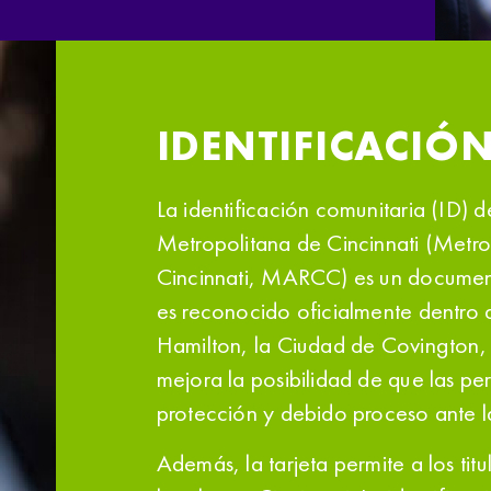
IDENTIFICACIÓ
La identificación comunitaria (ID) d
Metropolitana de Cincinnati (Metrop
Cincinnati, MARCC) es un documento
es reconocido oficialmente dentro 
Hamilton, la Ciudad de Covington, KY
mejora la posibilidad de que las pe
protección y debido proceso ante la
Además, la tarjeta permite a los tit