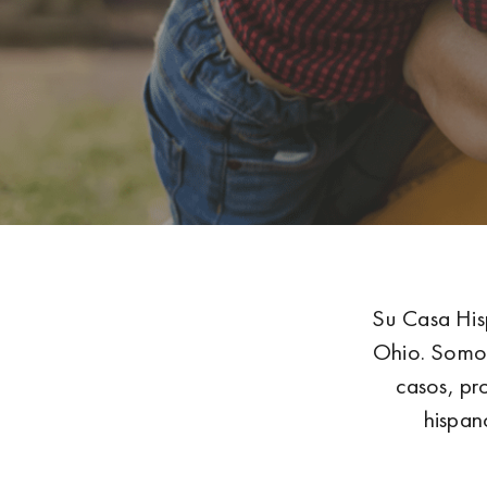
Su Casa His
Ohio. Somos
casos, pr
hispan