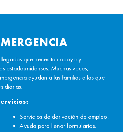
 EMERGENCIA
n llegadas que necesitan apoyo y
mas estadounidenses. Muchas veces,
emergencia ayudan a las familias a las que
s diarias.
servicios:
Servicios de derivación de empleo.
Ayuda para llenar formularios.