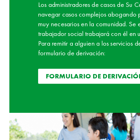
Los administradores de casos de Su Ca
navegar casos complejos abogando po
muy necesarios en la comunidad. Se ev
trabajador social trabajará con él en 
Para remitir a alguien a los servicios
formulario de derivación:
FORMULARIO DE DERIVACIÓ