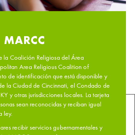
N MARCC
e la Coalición Religiosa del Área
olitan Area Religious Coalition of
 de identificación que está disponible y
de la Ciudad de Cincinnati, el Condado de
 y otras jurisdicciones locales. La tarjeta
rsonas sean reconocidas y reciban igual
 ley.
ulares recibir servicios gubernamentales y