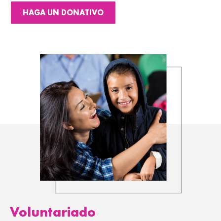
HAGA UN DONATIVO
Voluntariado